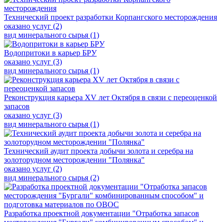
Технический проект разработки Корпангского месторождения
оказано услуг (2)
вид минерального сырья (1)
Водопритоки в карьер БРУ
оказано услуг (3)
вид минерального сырья (1)
Реконструкция карьера XV лет Октября в связи с переоценкой
запасов
оказано услуг (3)
вид минерального сырья (1)
Технический аудит проекта добычи золота и серебра на
золоторудном месторождении "Полянка"
оказано услуг (2)
вид минерального сырья (2)
Разработка проектной документации "Отработка запасов