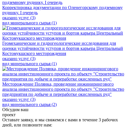
Корректировка документации по Оленегорскому подземному
руднику. I очередь
оказано услуг (3)
вид минерального сырья (1)
Геомеханические и гидрогеологические исследования для
оценки устойчивости уступов и бортов карьера Центральный
Костомукшского месторождения
оказано услуг (3)
вид минерального сырья (1)
Месторождение Полянка, проведение инжинирингового
анализа инвестиционного проекта по объекту "Строительство
предприятия по добыче и переработке окисленных руд"
оказано услуг (3)
вид минерального сырья (2)
Обсудим ваш
проект
Оставьте заявку, и мы свяжемся с вами в течение 3 рабочих
дней, или позвоните нам: