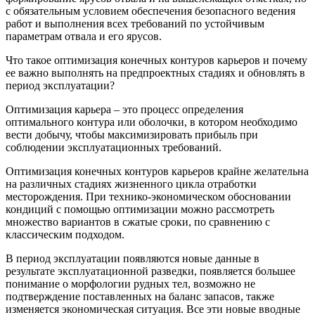
с обязательным условием обеспечения безопасного ведения
работ и выполнения всех требований по устойчивым
параметрам отвала и его ярусов.
Что такое оптимизация конечных контуров карьеров и почему
ее важно выполнять на предпроектных стадиях и обновлять в
период эксплуатации?
Оптимизация карьера – это процесс определения
оптимального контура или оболочки, в котором необходимо
вести добычу, чтобы максимизировать прибыль при
соблюдении эксплуатационных требований.
Оптимизация конечных контуров карьеров крайне желательна
на различных стадиях жизненного цикла отработки
месторождения. При технико-экономическом обосновании
кондиций с помощью оптимизации можно рассмотреть
множество вариантов в сжатые сроки, по сравнению с
классическим подходом.
В период эксплуатации появляются новые данные в
результате эксплуатационной разведки, появляется большее
понимание о морфологии рудных тел, возможно не
подтверждение поставленных на баланс запасов, также
изменяется экономическая ситуация. Все эти новые вводные