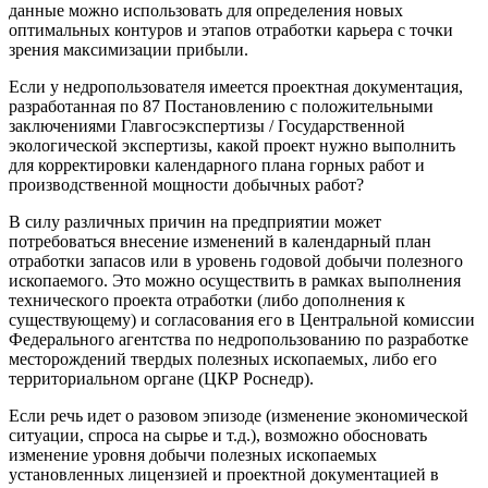
данные можно использовать для определения новых
оптимальных контуров и этапов отработки карьера с точки
зрения максимизации прибыли.
Если у недропользователя имеется проектная документация,
разработанная по 87 Постановлению с положительными
заключениями Главгосэкспертизы / Государственной
экологической экспертизы, какой проект нужно выполнить
для корректировки календарного плана горных работ и
производственной мощности добычных работ?
В силу различных причин на предприятии может
потребоваться внесение изменений в календарный план
отработки запасов или в уровень годовой добычи полезного
ископаемого. Это можно осуществить в рамках выполнения
технического проекта отработки (либо дополнения к
существующему) и согласования его в Центральной комиссии
Федерального агентства по недропользованию по разработке
месторождений твердых полезных ископаемых, либо его
территориальном органе (ЦКР Роснедр).
Если речь идет о разовом эпизоде (изменение экономической
ситуации, спроса на сырье и т.д.), возможно обосновать
изменение уровня добычи полезных ископаемых
установленных лицензией и проектной документацией в