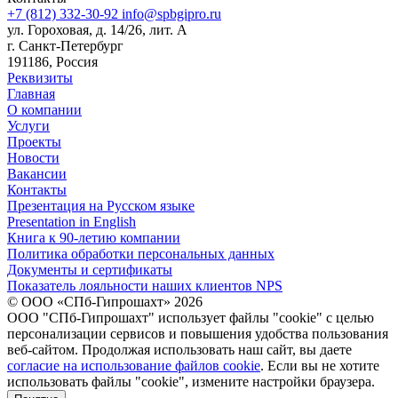
+7 (812) 332-30-92
info@spbgipro.ru
ул. Гороховая, д. 14/26, лит. А
г. Санкт-Петербург
191186, Россия
Реквизиты
Главная
О компании
Услуги
Проекты
Новости
Вакансии
Контакты
Презентация на Русском языке
Presentation in English
Книга к 90-летию компании
Политика обработки персональных данных
Документы и сертификаты
Показатель лояльности наших клиентов NPS
© ООО «СПб-Гипрошахт» 2026
ООО "СПб-Гипрошахт" использует файлы "cookie" с целью
персонализации сервисов и повышения удобства пользования
веб-сайтом. Продолжая использовать наш сайт, вы даете
согласие на использование файлов cookie
. Если вы не хотите
использовать файлы "cookie", измените настройки браузера.