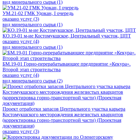
вид минерального сырья (1)
УМ.21-02 ГМК Удокан, I очередь
оказано услуг (3)
вид минерального сырья (1)
КО.19-01 м-ие Костомукшское, Центральный участок, ЦПТ
оказано услуг (4)
вид минерального сырья (1)
БМ.19-01 Горно-перерабатывающее предприятие «Кекура».
Второй этап строительства
оказано услуг (4)
вид минерального сырья (2)
Проект отработки запасов Центрального участка карьера
Костомукшского месторождения железистых кварцитов
(корректировка горно-транспортной части) (Проектная
документация)
оказано услуг (3)