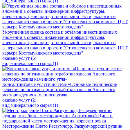
вид минерального сырья (1)
Укрупнённая оценка состава и объёмов инвестиционных
вложений в объекты инженерной инфраструктуры,
энергетики, транспорта, строительной части, экологии и
генерального плана в проекте "Строительство комплекса ЦПТ
карьера Костомукшского месторожденя"
оказано услуг (6)
вид минерального сырья (1)
Консалтинговые услуги по теме «Основные технические
решения по оптимизации отработки запасов Апсатского
месторождения каменного угля»
оказано услуг (2)
вид минерального сырья (1)
Месторождение Плато Расвумчорр, Расвумчоррский рудник,