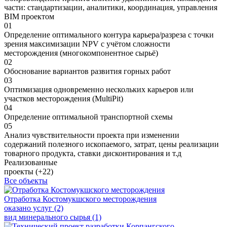
части: стандартизации, аналитики, координация, управления
BIM проектом
01
Определение оптимального контура карьера/разреза с точки
зрения максимизации NPV с учётом сложности
месторождения (многокомпонентное сырьё)
02
Обоснование вариантов развития горных работ
03
Оптимизация одновременно нескольких карьеров или
участков месторождения (MultiPit)
04
Определение оптимальной транспортной схемы
05
Анализ чувствительности проекта при изменении
содержаний полезного ископаемого, затрат, цены реализации
товарного продукта, ставки дисконтирования и т.д
Реализованные
проекты (+22)
Все объекты
Отработка Костомукшского месторождения
оказано услуг (2)
вид минерального сырья (1)