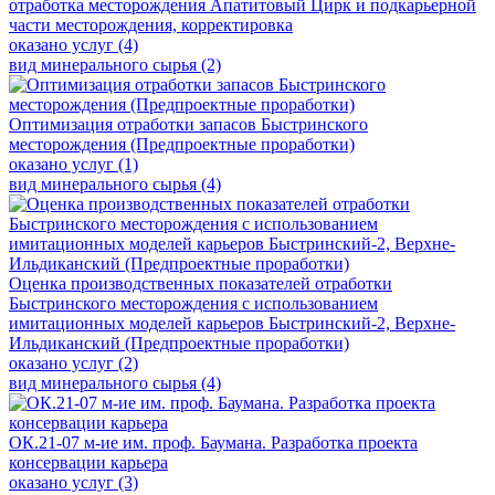
отработка месторождения Апатитовый Цирк и подкарьерной
части месторождения, корректировка
оказано услуг (4)
вид минерального сырья (2)
Оптимизация отработки запасов Быстринского
месторождения (Предпроектные проработки)
оказано услуг (1)
вид минерального сырья (4)
Оценка производственных показателей отработки
Быстринского месторождения с использованием
имитационных моделей карьеров Быстринский-2, Верхне-
Ильдиканский (Предпроектные проработки)
оказано услуг (2)
вид минерального сырья (4)
ОК.21-07 м-ие им. проф. Баумана. Разработка проекта
консервации карьера
оказано услуг (3)