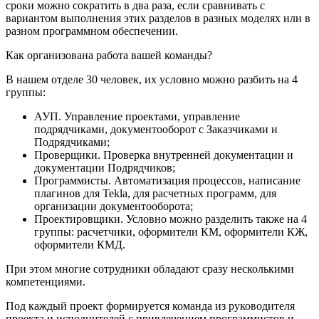
сроки можно сократить в два раза, если сравнивать с
вариантом выполнения этих разделов в разных моделях или в
разном программном обеспечении.
Как организована работа вашей команды?
В нашем отделе 30 человек, их условно можно разбить на 4
группы:
АУП. Управление проектами, управление
подрядчиками, документооборот с Заказчиками и
Подрядчиками;
Проверщики. Проверка внутренней документации и
документации Подрядчиков;
Программисты. Автоматизация процессов, написание
плагинов для Tekla, для расчетных программ, для
организации документооборота;
Проектировщики. Условно можно разделить также на 4
группы: расчетчики, оформители КМ, оформители КЖ,
оформители КМД.
При этом многие сотрудники обладают сразу несколькими
компетенциями.
Под каждый проект формируется команда из руководителя
проекта и исполнителей с привлечением программистов и