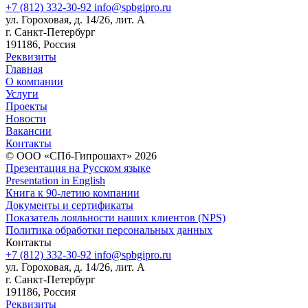
+7 (812) 332-30-92
info@spbgipro.ru
ул. Гороховая, д. 14/26, лит. А
г. Санкт-Петербург
191186, Россия
Реквизиты
Главная
О компании
Услуги
Проекты
Новости
Вакансии
Контакты
© ООО «СПб-Гипрошахт» 2026
Презентация на Русском языке
Presentation in English
Книга к 90-летию компании
Документы и сертификаты
Показатель лояльности наших клиентов (NPS)
Политика обработки персональных данных
Контакты
+7 (812) 332-30-92
info@spbgipro.ru
ул. Гороховая, д. 14/26, лит. А
г. Санкт-Петербург
191186, Россия
Реквизиты