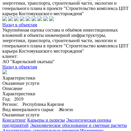
энергетики, транспорта, строительной части, экологии и
генерального плана в проекте "Строительство комплекса ЦПТ
карьера Костомукшского месторожденя"
Назад к объектам
Укрупнённая оценка состава и объёмов инвестиционных
вложений в объекты инженерной инфраструктуры,
энергетики, транспорта, строительной части, экологии и
генерального плана в проекте "Строительство комплекса ЦПТ
карьера Костомукшского месторожденя"
клиент:
АО "Карельский окатыш"
Назад к объектам
Характеристики
Оказанные услуги
Описание
Характеристики
Год:
2019
Регион:
Республика Карелия
Вид минерального сырья:
Железо
Оказанные услуги
Консалтинг
Карьеры и разрезы
Экологическая оценка
предприятий
Экономическое обоснование и сметные расчеты
Архитектурно-строительные решения
Инженерно-