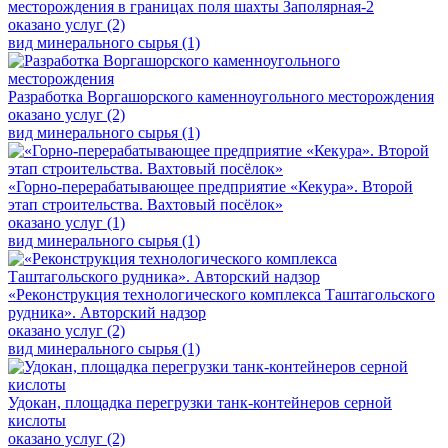
месторождения в границах поля шахты Заполярная-2
оказано услуг (2)
вид минерального сырья (1)
Разработка Воргашорского каменноугольного месторождения
оказано услуг (2)
вид минерального сырья (1)
«Горно-перерабатывающее предприятие «Кекура». Второй
этап строительства. Вахтовый посёлок»
оказано услуг (1)
вид минерального сырья (1)
«Реконструкция технологического комплекса Таштагольского
рудника». Авторский надзор
оказано услуг (2)
вид минерального сырья (1)
Удокан, площадка перегрузки танк-контейнеров серной
кислоты
оказано услуг (2)