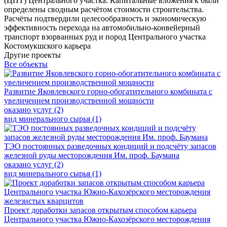
(ЦПТ) Центрального участка. Капитальные вложения к были
определены сводным расчётом стоимости строительства.
Расчёты подтвердили целесообразность и экономическую
эффективность перехода на автомобильно-конвейерный
транспорт взорванных руд и пород Центрального участка
Костомукшского карьера
Другие проекты
Все объекты
Развитие Яковлевского горно-обогатительного комбината с
увеличением производственной мощности
оказано услуг (2)
вид минерального сырья (1)
ТЭО постоянных разведочных кондиций и подсчёту запасов
железной руды месторождения Им. проф. Баумана
оказано услуг (2)
вид минерального сырья (1)
Проект доработки запасов открытым способом карьера
Центрального участка Южно-Кахозёрского месторождения