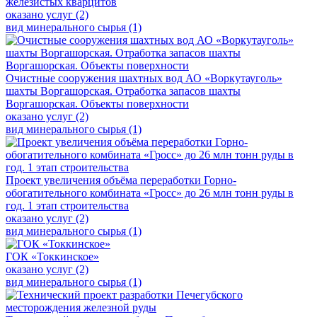
железистых кварцитов
оказано услуг (2)
вид минерального сырья (1)
Очистные сооружения шахтных вод АО «Воркутауголь»
шахты Воргашорская. Отработка запасов шахты
Воргашорская. Объекты поверхности
оказано услуг (2)
вид минерального сырья (1)
Проект увеличения объёма переработки Горно-
обогатительного комбината «Гросс» до 26 млн тонн руды в
год. 1 этап строительства
оказано услуг (2)
вид минерального сырья (1)
ГОК «Токкинское»
оказано услуг (2)
вид минерального сырья (1)