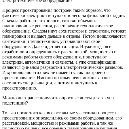
электротехническое оборудование?
Процесс проектирования построен таким образом, что
фактически электрики вступают в него на финальной стадии.
Сначала работают технологи, готовят объемно-
планировочные решения, расставляют технологическое
оборудование. Следом идут архитекторы и строители, готовят
планировки и выдают дальше в отделы. Потом подключаются
сантехники и теплотехники, устанавливают свое
оборудование. Далее идет вентиляция. И уже когда все
отработали и определились с расстановкой, мощностью и
режимами работы своего оборудования, приступают
электрики, автоматчики и связисты, а уже спецификации
являются финалом разработки электротехнических разделов.
И хронологию этих вех не поменять, так построено
проектирование. Именно поэтому невозможно заранее
составить спецификации, а потом приступить к
проектированию.
Можно ли заранее получить опросные листы для закупа
подстанций?
Только после того как все остальные участники процесса
проектирования определились со своим оборудованием, его
расстановкой, мощностью и режимами работы, а так же
полностью решены все объемно-планировочные решения.