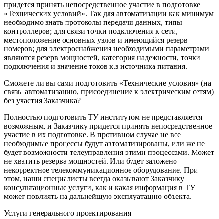
придется принять непосредственное участие в подготовке
«Технических условий». Так для автоматизации как минимум
необходимо знать протоколы передачи данных, типы
контроллеров; для связи точки подключения к сети,
местоположение основных узлов и имеющийся резерв
номеров; для электроснабжения необходимыми параметрами
являются резерв мощностей, категория надежности, точки
подключения и значение токов к.з источника питания.
Сможете ли вы сами подготовить «Технические условия» (на
связь, автоматизацию, присоединение к электрическим сетям)
без участия Заказчика?
Полностью подготовить ТУ институтом не представляется
возможным, и Заказчику придется принять непосредственное
участие в их подготовке. В противном случае не все
необходимые процессы будут автоматизированы, или же не
будет возможности телеуправления этими процессами. Может
не хватить резерва мощностей. Или будет заложено
некорректное телекоммуникационное оборудование. При
этом, наши специалисты всегда оказывают Заказчику
консультационные услуги, как и какая информация в ТУ
может повлиять на дальнейшую эксплуатацию объекта.
Услуги генерального проектирования