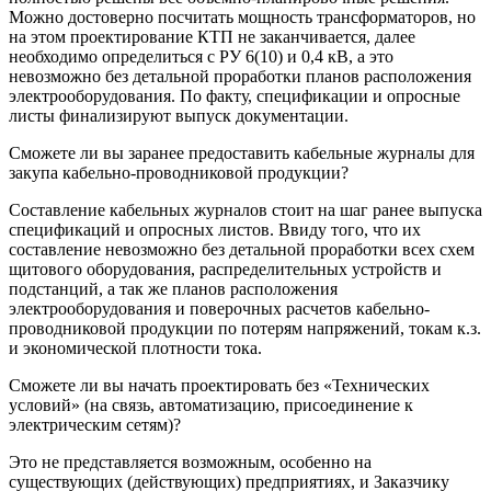
Можно достоверно посчитать мощность трансформаторов, но
на этом проектирование КТП не заканчивается, далее
необходимо определиться с РУ 6(10) и 0,4 кВ, а это
невозможно без детальной проработки планов расположения
электрооборудования. По факту, спецификации и опросные
листы финализируют выпуск документации.
Сможете ли вы заранее предоставить кабельные журналы для
закупа кабельно-проводниковой продукции?
Составление кабельных журналов стоит на шаг ранее выпуска
спецификаций и опросных листов. Ввиду того, что их
составление невозможно без детальной проработки всех схем
щитового оборудования, распределительных устройств и
подстанций, а так же планов расположения
электрооборудования и поверочных расчетов кабельно-
проводниковой продукции по потерям напряжений, токам к.з.
и экономической плотности тока.
Сможете ли вы начать проектировать без «Технических
условий» (на связь, автоматизацию, присоединение к
электрическим сетям)?
Это не представляется возможным, особенно на
существующих (действующих) предприятиях, и Заказчику