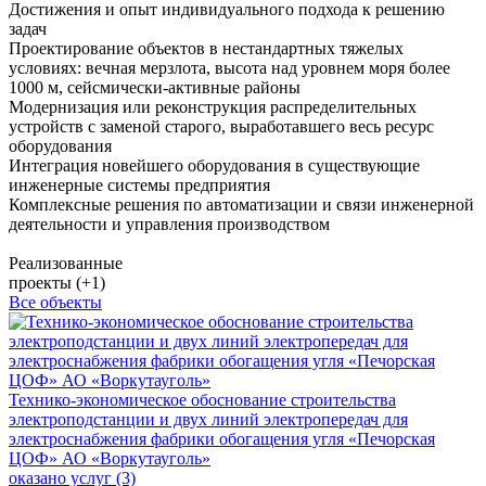
Достижения и опыт индивидуального подхода к решению
задач
Проектирование объектов в нестандартных тяжелых
условиях: вечная мерзлота, высота над уровнем моря более
1000 м, сейсмически-активные районы
Модернизация или реконструкция распределительных
устройств с заменой старого, выработавшего весь ресурс
оборудования
Интеграция новейшего оборудования в существующие
инженерные системы предприятия
Комплексные решения по автоматизации и связи инженерной
деятельности и управления производством
Реализованные
проекты (+1)
Все объекты
Технико-экономическое обоснование строительства
электроподстанции и двух линий электропередач для
электроснабжения фабрики обогащения угля «Печорская
ЦОФ» АО «Воркутауголь»
оказано услуг (3)