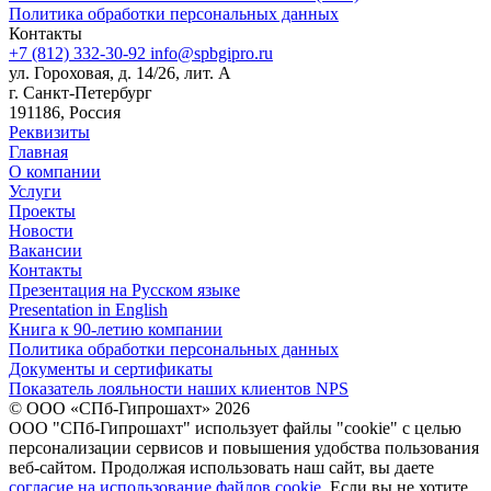
Политика обработки персональных данных
Контакты
+7 (812) 332-30-92
info@spbgipro.ru
ул. Гороховая, д. 14/26, лит. А
г. Санкт-Петербург
191186, Россия
Реквизиты
Главная
О компании
Услуги
Проекты
Новости
Вакансии
Контакты
Презентация на Русском языке
Presentation in English
Книга к 90-летию компании
Политика обработки персональных данных
Документы и сертификаты
Показатель лояльности наших клиентов NPS
© ООО «СПб-Гипрошахт» 2026
ООО "СПб-Гипрошахт" использует файлы "cookie" с целью
персонализации сервисов и повышения удобства пользования
веб-сайтом. Продолжая использовать наш сайт, вы даете
согласие на использование файлов cookie
. Если вы не хотите