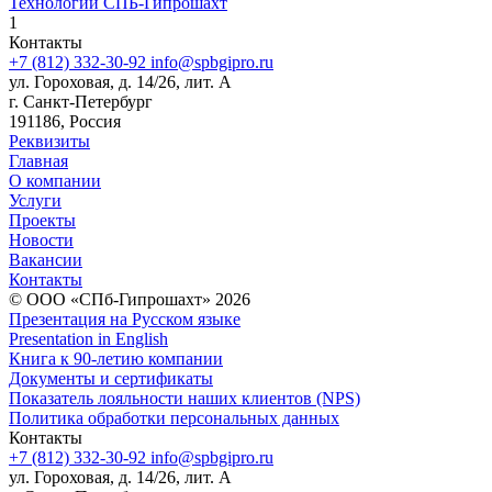
Технологии СПБ-Гипрошахт
1
Контакты
+7 (812) 332-30-92
info@spbgipro.ru
ул. Гороховая, д. 14/26, лит. А
г. Санкт-Петербург
191186, Россия
Реквизиты
Главная
О компании
Услуги
Проекты
Новости
Вакансии
Контакты
© ООО «СПб-Гипрошахт» 2026
Презентация на Русском языке
Presentation in English
Книга к 90-летию компании
Документы и сертификаты
Показатель лояльности наших клиентов (NPS)
Политика обработки персональных данных
Контакты
+7 (812) 332-30-92
info@spbgipro.ru
ул. Гороховая, д. 14/26, лит. А