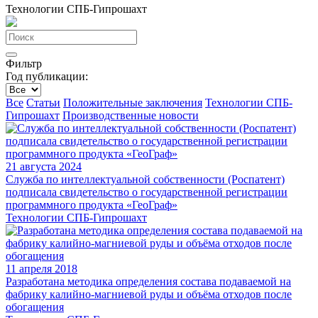
Технологии СПБ-Гипрошахт
Фильтр
Год публикации:
Все
Статьи
Положительные заключения
Технологии СПБ-
Гипрошахт
Производственные новости
21 августа 2024
Служба по интеллектуальной собственности (Роспатент)
подписала свидетельство о государственной регистрации
программного продукта «ГеоГраф»
Технологии СПБ-Гипрошахт
11 апреля 2018
Разработана методика определения состава подаваемой на
фабрику калийно-магниевой руды и объёма отходов после
обогащения