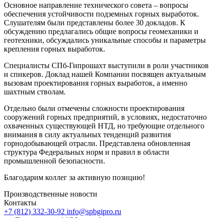
Основное направление технического совета – вопросы
обеспечения устойчивости подземных горных выработок.
Слушателям были представлены более 30 докладов. К
обсуждению предлагались общие вопросы геомеханики и
геотехники, обсуждались уникальные способы и параметры
крепления горных выработок.
Специалисты СПб-Гипрошахт выступили в роли участников
и спикеров. Доклад нашей Компании посвящен актуальным
вызовам проектирования горных выработок, а именно
шахтным стволам.
Отдельно были отмечены сложности проектирования
сооружений горных предприятий, в условиях, недостаточно
охваченных существующей НТД, но требующие отдельного
внимания в силу актуальных тенденций развития
горнодобывающей отрасли. Представлена обновленная
структура Федеральных норм и правил в области
промышленной безопасности.
Благодарим коллег за активную позицию!
Производственные новости
Контакты
+7 (812) 332-30-92
info@spbgipro.ru