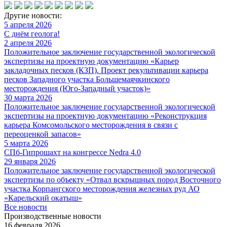
Другие новости:
5 апреля 2026
С днём геолога!
2 апреля 2026
Положительное заключение государственной экологической
экспертизы на проектную документацию «Карьер
закладочных песков (КЗП). Проект рекультивации карьера
песков Западного участка Большемаячкинского
месторождения (Юго-Западный участок)»
30 марта 2026
Положительное заключение государственной экологической
экспертизы на проектную документацию «Реконструкция
карьера Комсомольского месторождения в связи с
переоценкой запасов»
5 марта 2026
СПб-Гипрошахт на конгрессе Nedra 4.0
29 января 2026
Положительное заключение государственной экологической
экспертизы по объекту «Отвал вскрышных пород Восточного
участка Корпангского месторождения железных руд АО
«Карельский окатыш»
Все новости
Производственные новости
16 февраля 2026