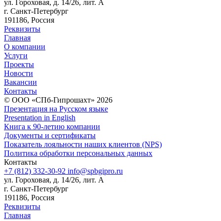
ул. Гороховая, д. 14/26, лит. А
г. Санкт-Петербург
191186, Россия
Реквизиты
Главная
О компании
Услуги
Проекты
Новости
Вакансии
Контакты
© ООО «СПб-Гипрошахт» 2026
Презентация на Русском языке
Presentation in English
Книга к 90-летию компании
Документы и сертификаты
Показатель лояльности наших клиентов (NPS)
Политика обработки персональных данных
Контакты
+7 (812) 332-30-92
info@spbgipro.ru
ул. Гороховая, д. 14/26, лит. А
г. Санкт-Петербург
191186, Россия
Реквизиты
Главная