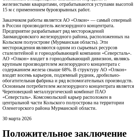
железистыми кварцитами, отрабатываются уступами высотой
15 м с применением буровзрывных работ.
Заказчиком работы является АО «Олкон» — самый северный
в России производитель железорудного концентрата.
Предприятие разрабатывает ряд месторождений
Заимандровского железорудного района, расположенных на
Кольском полуострове (Мурманская область). Эти
месторождения являются одним из сырьевых ресурсов
сталелитейной и горнодобывающей компании «Северсталь».
АО «Олкон» входит в горнодобывающий дивизион, являясь
крупным производителем железорудного концентрата с
содержанием железа свыше 68%. В структуру АО «Олкон»
входят восемь карьеров, подземный рудник, дробильно-
обогатительная фабрика и ряд вспомогательных производств.
Основным потребителем железорудного концентрата является
Череповецкий металлургический комбинат ПАО
«Северсталь». Комсомольский карьер расположен в
центральной части Кольского полуострова на территории
Оленегорского района Мурманской области.
30 марта 2026
Положительное заключение