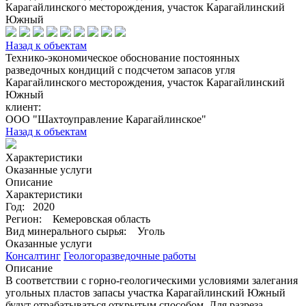
Карагайлинского месторождения, участок Карагайлинский
Южный
Назад к объектам
Технико-экономическое обоснование постоянных
разведочных кондиций с подсчетом запасов угля
Карагайлинского месторождения, участок Карагайлинский
Южный
клиент:
ООО "Шахтоуправление Карагайлинское"
Назад к объектам
Характеристики
Оказанные услуги
Описание
Характеристики
Год:
2020
Регион:
Кемеровская область
Вид минерального сырья:
Уголь
Оказанные услуги
Консалтинг
Геологоразведочные работы
Описание
В соответствии с горно-геологическими условиями залегания
угольных пластов запасы участка Карагайлинский Южный
будут отрабатываться открытым способом. Для разреза