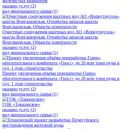
железистых кварцитов
оказано услуг (2)
вид минерального сырья (1)
Очистные сооружения шахтных вод АО «Воркутауголь»
шахты Воргашорская. Отработка запасов шахты
Воргашорская. Объекты поверхности
оказано услуг (2)
вид минерального сырья (1)
Проект увеличения объёма переработки Горно-
обогатительного комбината «Гросс» до 26 млн тонн руды в
год. 1 этап строительства
оказано услуг (2)
вид минерального сырья (1)
ГОК «Токкинское»
оказано услуг (2)
вид минерального сырья (1)