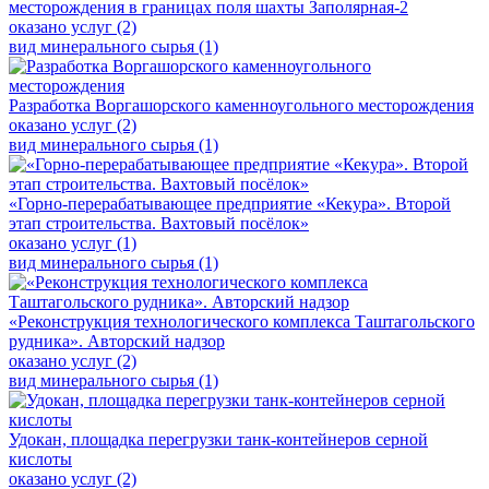
месторождения в границах поля шахты Заполярная-2
оказано услуг (2)
вид минерального сырья (1)
Разработка Воргашорского каменноугольного месторождения
оказано услуг (2)
вид минерального сырья (1)
«Горно-перерабатывающее предприятие «Кекура». Второй
этап строительства. Вахтовый посёлок»
оказано услуг (1)
вид минерального сырья (1)
«Реконструкция технологического комплекса Таштагольского
рудника». Авторский надзор
оказано услуг (2)
вид минерального сырья (1)
Удокан, площадка перегрузки танк-контейнеров серной
кислоты
оказано услуг (2)