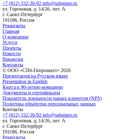
+7 (812) 332-30-92
info@spbgipro.ru
ул. Гороховая, д. 14/26, лит. А
г. Санкт-Петербург
191186, Россия
Реквизиты
Главная
О компании
Услуги
Проекты
Новости
Вакансии
Контакты
© ООО «СПб-Гипрошахт» 2026
Презентация на Русском языке
Presentation in English
Книга к 90-летию компании
Документы и сертификаты
Показатель лояльности наших клиентов (NPS)
Политика обработки персональных данных
Контакты
+7 (812) 332-30-92
info@spbgipro.ru
ул. Гороховая, д. 14/26, лит. А
г. Санкт-Петербург
191186, Россия
Реквизиты