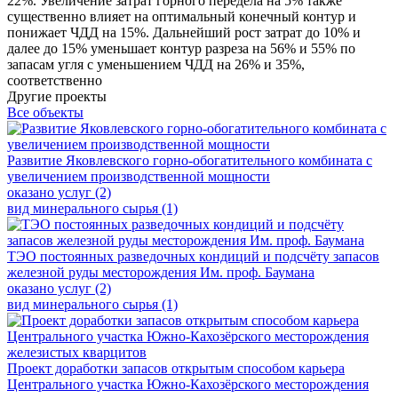
22%. Увеличение затрат горного передела на 5% также
существенно влияет на оптимальный конечный контур и
понижает ЧДД на 15%. Дальнейший рост затрат до 10% и
далее до 15% уменьшает контур разреза на 56% и 55% по
запасам угля с уменьшением ЧДД на 26% и 35%,
соответственно
Другие проекты
Все объекты
Развитие Яковлевского горно-обогатительного комбината с
увеличением производственной мощности
оказано услуг (2)
вид минерального сырья (1)
ТЭО постоянных разведочных кондиций и подсчёту запасов
железной руды месторождения Им. проф. Баумана
оказано услуг (2)
вид минерального сырья (1)
Проект доработки запасов открытым способом карьера
Центрального участка Южно-Кахозёрского месторождения