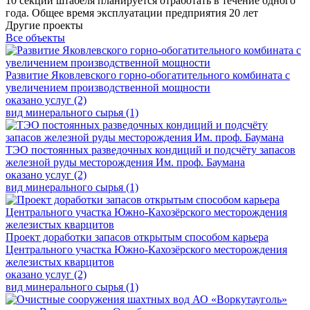
10 секций штабеля планируется отработать в течение одного
года. Общее время эксплуатации предприятия 20 лет
Другие проекты
Все объекты
Развитие Яковлевского горно-обогатительного комбината с
увеличением производственной мощности
оказано услуг (2)
вид минерального сырья (1)
ТЭО постоянных разведочных кондиций и подсчёту запасов
железной руды месторождения Им. проф. Баумана
оказано услуг (2)
вид минерального сырья (1)
Проект доработки запасов открытым способом карьера
Центрального участка Южно-Кахозёрского месторождения
железистых кварцитов
оказано услуг (2)
вид минерального сырья (1)