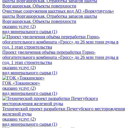
Очистные сооружения шахтных вод АО «Воркутауголь»
шахты Воргашорская. Отработка запасов шахты
Воргашорская. Объекты поверхности
оказано услуг (2)
вид минерального сырья (1)
Проект увеличения объёма переработки Горно-
обогатительного комбината «Гросс» до 26 млн тонн руды в
год. 1 этап строительства
оказано услуг (2)
вид минерального сырья (1)
ГОК «Токкинское»
оказано услуг (2)
вид минерального сырья (1)
Технический проект разработки Печегубского месторождения
железной руды
оказано услуг (2)
вид минерального сырья (1)