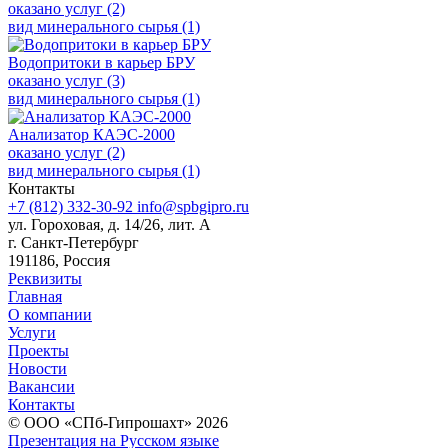
оказано услуг (2)
вид минерального сырья (1)
Водопритоки в карьер БРУ
оказано услуг (3)
вид минерального сырья (1)
Анализатор КАЭС-2000
оказано услуг (2)
вид минерального сырья (1)
Контакты
+7 (812) 332-30-92
info@spbgipro.ru
ул. Гороховая, д. 14/26, лит. А
г. Санкт-Петербург
191186, Россия
Реквизиты
Главная
О компании
Услуги
Проекты
Новости
Вакансии
Контакты
© ООО «СПб-Гипрошахт» 2026
Презентация на Русском языке