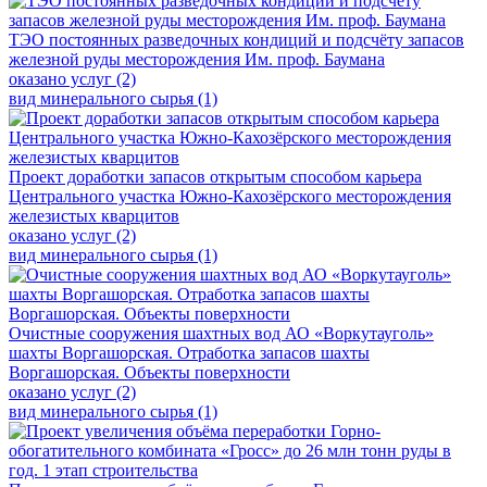
ТЭО постоянных разведочных кондиций и подсчёту запасов
железной руды месторождения Им. проф. Баумана
оказано услуг (2)
вид минерального сырья (1)
Проект доработки запасов открытым способом карьера
Центрального участка Южно-Кахозёрского месторождения
железистых кварцитов
оказано услуг (2)
вид минерального сырья (1)
Очистные сооружения шахтных вод АО «Воркутауголь»
шахты Воргашорская. Отработка запасов шахты
Воргашорская. Объекты поверхности
оказано услуг (2)
вид минерального сырья (1)