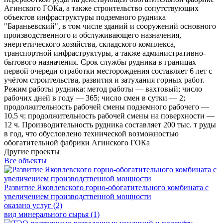
Агинского ГОКа, а также строительство сопутствующих
объектов инфраструктуры подземного рудника
"Бараньевский", в том числе зданий и сооружений основного
производственного и обслуживающего назначения,
энергетического хозяйства, складского комплекса,
транспортной инфраструктуры, а также административно-
бытового назначения. Срок службы рудника в границах
первой очереди отработки месторождения составляет 6 лет с
учётом строительства, развития и затухания горных работ.
Режим работы рудника: метод работы — вахтовый; число
рабочих дней в году — 365; число смен в сутки — 2;
продолжительность рабочей смены подземного рабочего —
10,5 ч; продолжительность рабочей смены на поверхности —
12 ч. Производительность рудника составляет 200 тыс. т руды
в год, что обусловлено технической возможностью
обогатительной фабрики Агинского ГОКа
Другие проекты
Все объекты
Развитие Яковлевского горно-обогатительного комбината с
увеличением производственной мощности
оказано услуг (2)
вид минерального сырья (1)