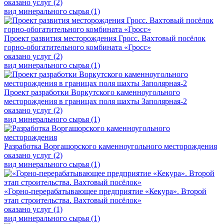
оказано услуг (2)
вид минерального сырья (1)
Проект развития месторождения Гросс. Вахтовый посёлок
горно-обогатительного комбината «Гросс»
оказано услуг (2)
вид минерального сырья (1)
Проект разработки Воркутского каменноугольного
месторождения в границах поля шахты Заполярная-2
оказано услуг (2)
вид минерального сырья (1)
Разработка Воргашорского каменноугольного месторождения
оказано услуг (2)
вид минерального сырья (1)
«Горно-перерабатывающее предприятие «Кекура». Второй
этап строительства. Вахтовый посёлок»
оказано услуг (1)
вид минерального сырья (1)