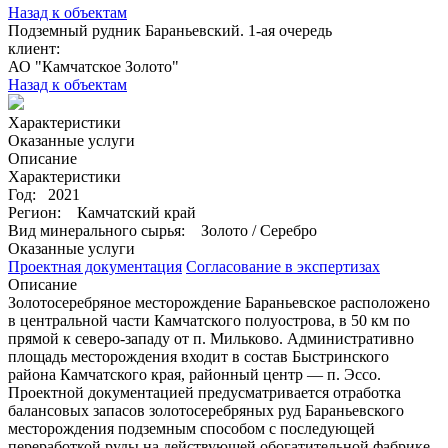
Назад к объектам
Подземный рудник Бараньевский. 1-ая очередь
клиент:
АО "Камчатское Золото"
Назад к объектам
Характеристики
Оказанные услуги
Описание
Характеристики
Год:
2021
Регион:
Камчатский край
Вид минерального сырья:
Золото / Серебро
Оказанные услуги
Проектная документация
Согласование в экспертизах
Описание
Золотосеребряное месторождение Бараньевское расположено
в центральной части Камчатского полуострова, в 50 км по
прямой к северо-западу от п. Мильково. Административно
площадь месторождения входит в состав Быстринского
района Камчатского края, районный центр — п. Эссо.
Проектной документацией предусматривается отработка
балансовых запасов золотосеребряных руд Бараньевского
месторождения подземным способом с последующей
переработкой руды на действующей обогатительной фабрике