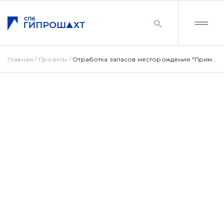
Главная
Проекты
Отработка запасов месторождения "Приморское" подземным способом