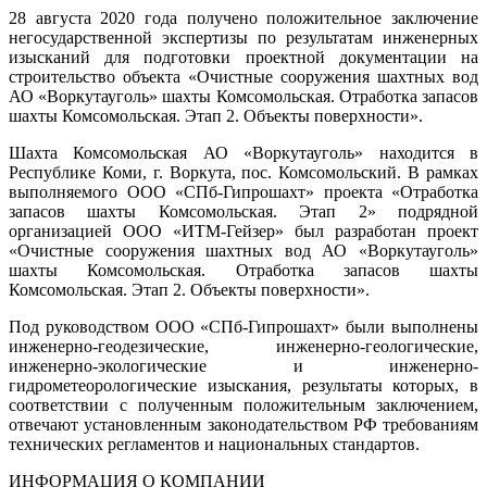
28 августа 2020 года получено положительное заключение
негосударственной экспертизы по результатам инженерных
изысканий для подготовки проектной документации на
строительство объекта «Очистные сооружения шахтных вод
АО «Воркутауголь» шахты Комсомольская. Отработка запасов
шахты Комсомольская. Этап 2. Объекты поверхности».
Шахта Комсомольская АО «Воркутауголь» находится в
Республике Коми, г. Воркута, пос. Комсомольский. В рамках
выполняемого ООО «СПб-Гипрошахт» проекта «Отработка
запасов шахты Комсомольская. Этап 2» подрядной
организацией ООО «ИТМ-Гейзер» был разработан проект
«Очистные сооружения шахтных вод АО «Воркутауголь»
шахты Комсомольская. Отработка запасов шахты
Комсомольская. Этап 2. Объекты поверхности».
Под руководством ООО «СПб-Гипрошахт» были выполнены
инженерно-геодезические, инженерно-геологические,
инженерно-экологические и инженерно-
гидрометеорологические изыскания, результаты которых, в
соответствии с полученным положительным заключением,
отвечают установленным законодательством РФ требованиям
технических регламентов и национальных стандартов.
ИНФОРМАЦИЯ О КОМПАНИИ