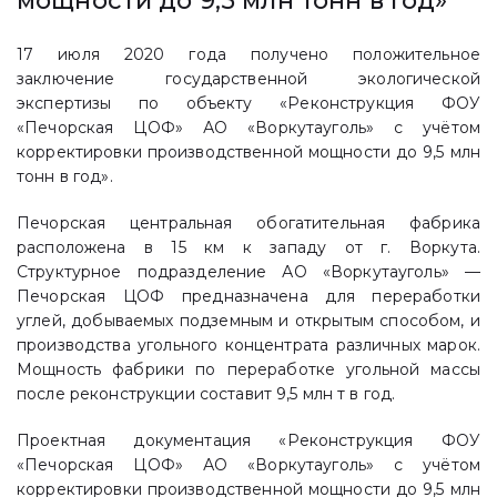
мощности до 9,5 млн тонн в год»
17 июля 2020 года получено положительное
заключение государственной экологической
экспертизы по объекту «Реконструкция ФОУ
«Печорская ЦОФ» АО «Воркутауголь» с учётом
корректировки производственной мощности до 9,5 млн
тонн в год».
Печорская центральная обогатительная фабрика
расположена в 15 км к западу от г. Воркута.
Структурное подразделение АО «Воркутауголь» —
Печорская ЦОФ предназначена для переработки
углей, добываемых подземным и открытым способом, и
производства угольного концентрата различных марок.
Мощность фабрики по переработке угольной массы
после реконструкции составит 9,5 млн т в год.
Проектная документация «Реконструкция ФОУ
«Печорская ЦОФ» АО «Воркутауголь» с учётом
корректировки производственной мощности до 9,5 млн