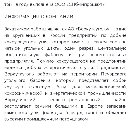
тонн в год» выполнена ООО «СПб-Гипрошахт».
ИНФОРМАЦИЯ О КОМПАНИИ
Заказчиком работы является АО «Воркутауголь» — одно
из крупнейших в России предприятий по добыче
коксующегося угля, которое имеет в своём составе
четыре угольных шахты, один разрез, центральную
обогатительную фабрику и три вспомогательных
предприятия. Помимо коксующегося на предприятии
ведётся добыча энергетического угля. Предприятия
Воркутауголь работают на территории Печорского
угольного бассейна, который представляет собой
крупную сырьевую базу для металлургической,
коксохимической и энергетической промышленности.
Воркутинский геолого-промышленный район
располагает самыми большими в Европе запасами
каменного угля (порядка 4 млрд тонн) и обладает
высоким промышленным потенциалом.