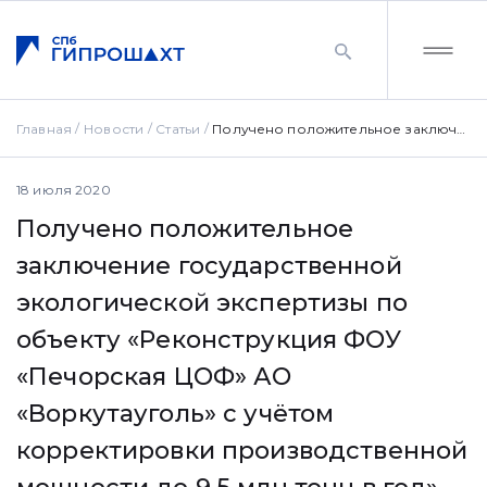
Главная
Новости
Статьи
Получено положительное заключение государственной экологической экспертизы по объекту «Реконструкция ФОУ «Печорская ЦОФ» АО «Воркутауголь» с учётом корректировки производственной мощности до 9,5 млн тонн в год»
18 июля 2020
Получено положительное
заключение государственной
экологической экспертизы по
объекту «Реконструкция ФОУ
«Печорская ЦОФ» АО
«Воркутауголь» с учётом
корректировки производственной