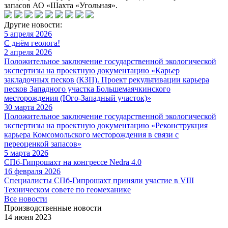
запасов АО «Шахта «Угольная».
Другие новости:
5 апреля 2026
С днём геолога!
2 апреля 2026
Положительное заключение государственной экологической
экспертизы на проектную документацию «Карьер
закладочных песков (КЗП). Проект рекультивации карьера
песков Западного участка Большемаячкинского
месторождения (Юго-Западный участок)»
30 марта 2026
Положительное заключение государственной экологической
экспертизы на проектную документацию «Реконструкция
карьера Комсомольского месторождения в связи с
переоценкой запасов»
5 марта 2026
СПб-Гипрошахт на конгрессе Nedra 4.0
16 февраля 2026
Специалисты СПб-Гипрошахт приняли участие в VIII
Техническом совете по геомеханике
Все новости
Производственные новости
14 июня 2023