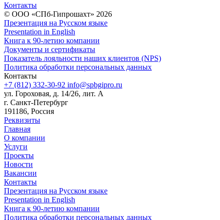
Контакты
© ООО «СПб-Гипрошахт» 2026
Презентация на Русском языке
Presentation in English
Книга к 90-летию компании
Документы и сертификаты
Показатель лояльности наших клиентов (NPS)
Политика обработки персональных данных
Контакты
+7 (812) 332-30-92
info@spbgipro.ru
ул. Гороховая, д. 14/26, лит. А
г. Санкт-Петербург
191186, Россия
Реквизиты
Главная
О компании
Услуги
Проекты
Новости
Вакансии
Контакты
Презентация на Русском языке
Presentation in English
Книга к 90-летию компании
Политика обработки персональных данных