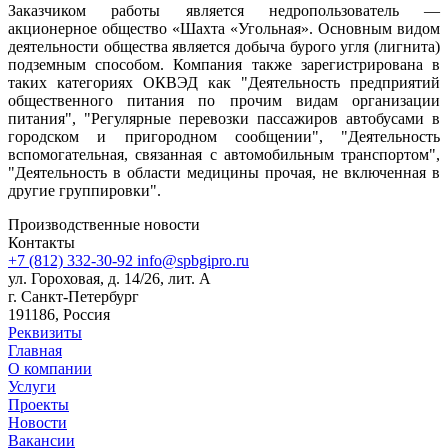
Заказчиком работы является недропользователь —
акционерное общество «Шахта «Угольная». Основным видом
деятельности общества является добыча бурого угля (лигнита)
подземным способом. Компания также зарегистрирована в
таких категориях ОКВЭД как "Деятельность предприятий
общественного питания по прочим видам организации
питания", "Регулярные перевозки пассажиров автобусами в
городском и пригородном сообщении", "Деятельность
вспомогательная, связанная с автомобильным транспортом",
"Деятельность в области медицины прочая, не включенная в
другие группировки".
Производственные новости
Контакты
+7 (812) 332-30-92
info@spbgipro.ru
ул. Гороховая, д. 14/26, лит. А
г. Санкт-Петербург
191186, Россия
Реквизиты
Главная
О компании
Услуги
Проекты
Новости
Вакансии