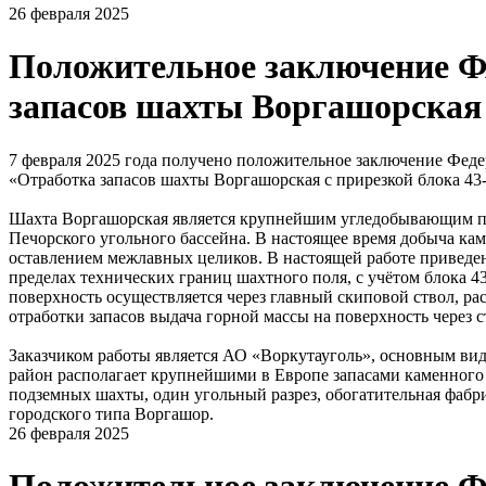
26 февраля 2025
Положительное заключение ФА
запасов шахты Воргашорская 
7 февраля 2025 года получено положительное заключение Фед
«Отработка запасов шахты Воргашорская с прирезкой блока 4
Шахта Воргашорская является крупнейшим угледобывающим пр
Печорского угольного бассейна. В настоящее время добыча ка
оставлением межлавных целиков. В настоящей работе приведен
пределах технических границ шахтного поля, с учётом блока
поверхность осуществляется через главный скиповой ствол, р
отработки запасов выдача горной массы на поверхность через с
Заказчиком работы является АО «Воркутауголь», основным ви
район располагает крупнейшими в Европе запасами каменного 
подземных шахты, один угольный разрез, обогатительная фабри
городского типа Воргашор.
26 февраля 2025