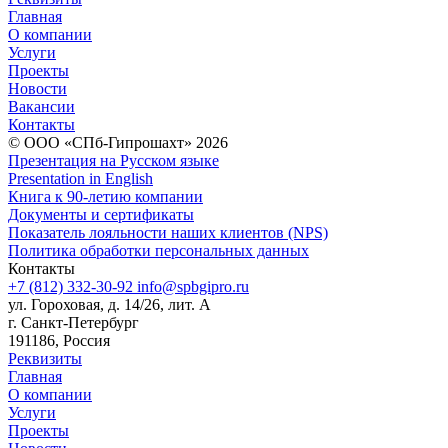
Главная
О компании
Услуги
Проекты
Новости
Вакансии
Контакты
© ООО «СПб-Гипрошахт» 2026
Презентация на Русском языке
Presentation in English
Книга к 90-летию компании
Документы и сертификаты
Показатель лояльности наших клиентов (NPS)
Политика обработки персональных данных
Контакты
+7 (812) 332-30-92
info@spbgipro.ru
ул. Гороховая, д. 14/26, лит. А
г. Санкт-Петербург
191186, Россия
Реквизиты
Главная
О компании
Услуги
Проекты